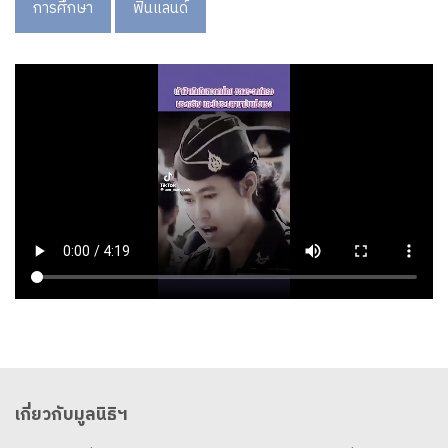
การศึกษา
ฟินแลนด์
เกี่ยวกับมูลนิธิฯ