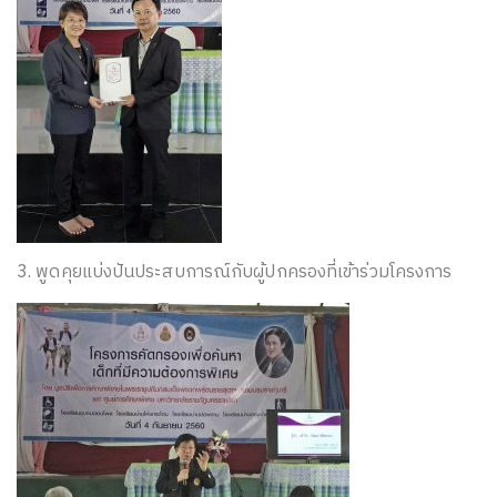
3. พูดคุยแบ่งปันประสบการณ์กับผู้ปกครองที่เข้าร่วมโครงการ