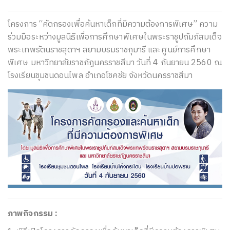
โครงการ “คัดกรองเพื่อค้นหาเด็กที่มีความต้องการพิเศษ” ความ
ร่วมมือระหว่างมูลนิธิเพื่อการศึกษาพิเศษในพระราชูปถัมภ์สมเด็จ
พระเทพรัตนราชสุดาฯ สยามบรมราชกุมารี และศูนย์การศึกษา
พิเศษ มหาวิทยาลัยราชภัฏนครราชสีมา วันที่ 4 กันยายน 2560 ณ
โรงเรียนชุมชนดอนไพล อำเภอโชคชัย จังหวัดนครราชสีมา
ภาพกิจกรรม :