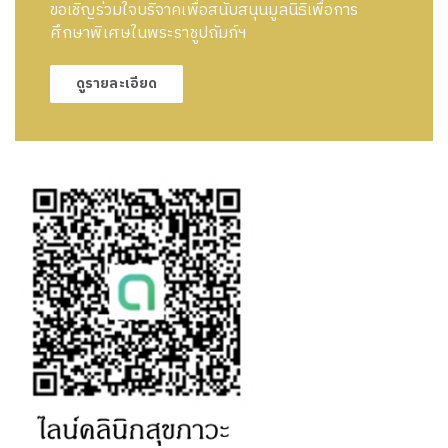
ขอเชิญร่วมใจบริจาคเพื่อสนับสนุนมูลนิธิเพื่อการ
ศึกษาพิเศษในพระราชูปถัมภ์ฯ
ดูรายละเอียด