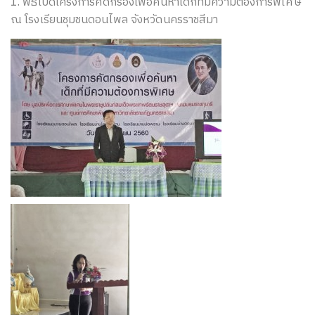
1. พิธีเปิดโครงการคัดกรองเพื่อค้นหาเด็กที่มีความต้องการพิเศษ
ณ โรงเรียนชุมชนดอนไพล จังหวัดนครราชสีมา