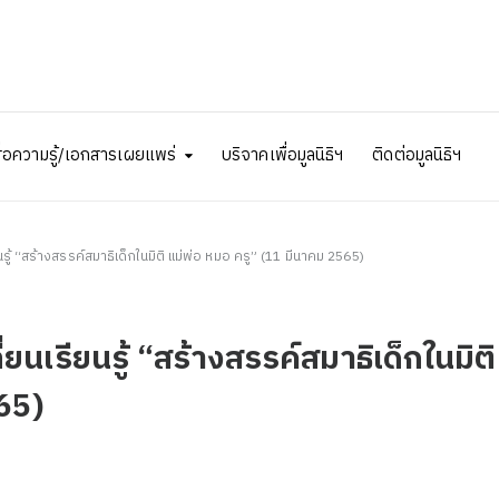
ื่อความรู้/เอกสารเผยแพร่
บริจาคเพื่อมูลนิธิฯ
ติดต่อมูลนิธิฯ
รู้ “สร้างสรรค์สมาธิเด็กในมิติ แม่พ่อ หมอ ครู” (11 มีนาคม 2565)
ยนเรียนรู้ “สร้างสรรค์สมาธิเด็กในมิติ
65)