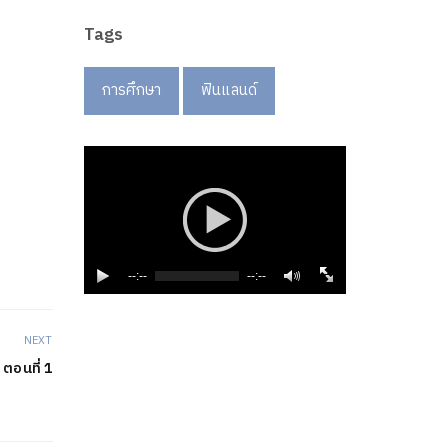
Tags
การศึกษา
ฟินแลนด์
--:--
--:--
NEXT
 ตอนที่ 1