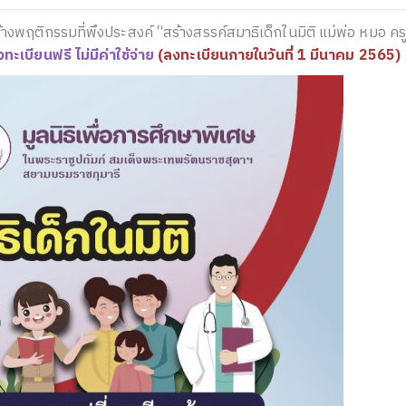
้างพฤติกรรมที่พึงประสงค์ “สร้างสรรค์สมาธิเด็กในมิติ แม่พ่อ หมอ ครู
ทะเบียนฟรี ไม่มีค่าใช้จ่าย
(ลงทะเบียนภายในวันที่ 1 มีนาคม 2565)