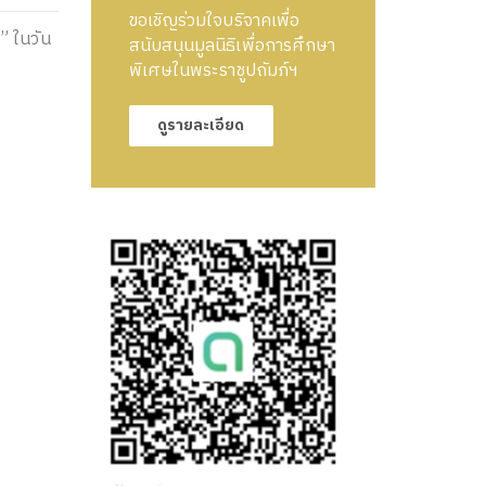
ขอเชิญร่วมใจบริจาคเพื่อ
” ในวัน
สนับสนุนมูลนิธิเพื่อการศึกษา
พิเศษในพระราชูปถัมภ์ฯ
ดูรายละเอียด