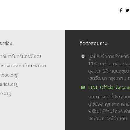
ี่ยวข้อง
ติดต่อสอบถาม
าลัยศรีนครินทรวิโรฒ
มูลนิธิเพื่อการศึกษา
114 มหาวิทยาลัยศรี
ริหารงานการศึกษาพิเศษ
สุขุมวิท 23 ถนนสุขุม
tood.org
เขตวัฒนา กรุงเทพม
rica.org
LINE Official Accou
e.org
คณะทำงานที่ประกอบด
ผู้เชี่ยวชาญหลากหลา
พร้อมให้คำปรึกษา คำ
ประสบการณ์ร่วมกัน