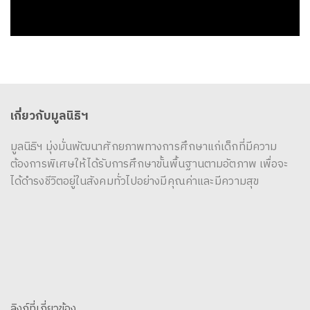
เกี่ยวกับมูลนิธิฯ
มูลนิธิฯ มุ่งมั่นพัฒนาศักยภาพทางการศึกษาแก่เด็กที่มีความ
ต้องการพิเศษให้ได้รับการศึกษาขั้นพื้นฐานตามอัตภาพ เพื่อจะ
ได้ดำรงชีวิตอยู่ในสังคมทั่วไปอย่างมีคุณค่าและมีความสุข
ลิงก์ที่เกี่ยวข้อง