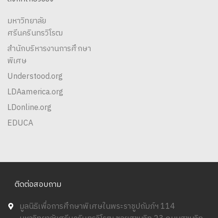
มหาวิทยาลัย
ศรีนครินทรวิโรฒ
สำนักบริหารงานการศึกษา
พิเศษ
Understood.org
LDAamerica.org
LDonline.org
EDUCA
ติดต่อสอบถาม
มูลนิธิเพื่อการศึกษาพิเศษในพระราชูปถัมภ์ฯ 114