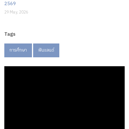
2569
29 May, 2026
Tags
การศึกษา
ฟินแลนด์