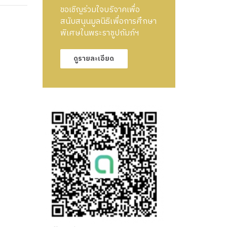
ขอเชิญร่วมใจบริจาคเพื่อ
สนับสนุนมูลนิธิเพื่อการศึกษา
พิเศษในพระราชูปถัมภ์ฯ
ดูรายละเอียด