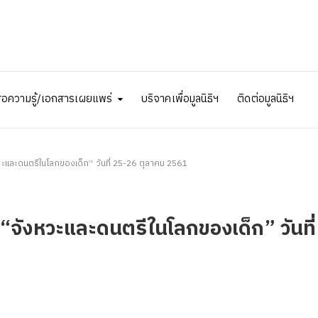
ื่อความรู้/เอกสารเผยแพร่
บริจาคเพื่อมูลนิธิฯ
ติดต่อมูลนิธิฯ
ะและดนตรีในโลกของเด็ก” วันที่ 25-26 ตุลาคม 2561
“จังหวะและดนตรีในโลกของเด็ก” วันที่