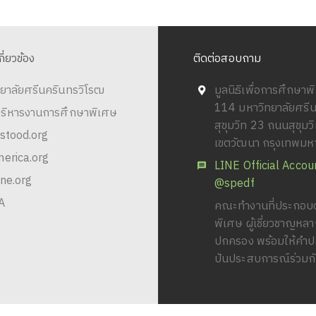
ี่ยวข้อง
ติดต่อสอบถาม
าลัยศรีนครินทรวิโรฒ
มูลนิธิเพื่อการศึกษา
114 มหาวิทยาลัยศรี
ริหารงานการศึกษาพิเศษ
สุขุมวิท 23 ถนนสุขุม
tood.org
เขตวัฒนา กรุงเทพม
rica.org
LINE Official Accou
e.org
คณะทำงานที่ประกอบด
ผู้เชี่ยวชาญหลากหลา
พร้อมให้คำปรึกษา คำ
ประสบการณ์ร่วมกัน