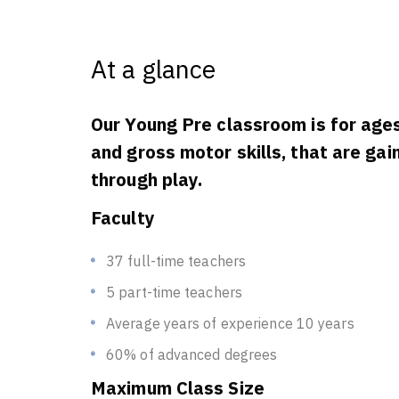
At a glance
Our Young Pre classroom is for ages
and gross motor skills, that are gai
through play.
Faculty
37 full-time teachers
5 part-time teachers
Average years of experience 10 years
60% of advanced degrees
Maximum Class Size