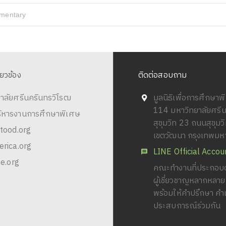
ementary
ี่ยวข้อง
ติดต่อสอบถาม
าลัยศรีนครินทรวิโรฒ
มูลนิธิเพื่อการศึกษา
114 มหาวิทยาลัยศรี
ริหารงานการศึกษาพิเศษ
สุขุมวิท 23 ถนนสุขุม
tood.org
เขตวัฒนา กรุงเทพม
rica.org
LINE Official Accou
e.org
คณะทำงานที่ประกอบด
ผู้เชี่ยวชาญหลากหลา
พร้อมให้คำปรึกษา คำ
ประสบการณ์ร่วมกัน