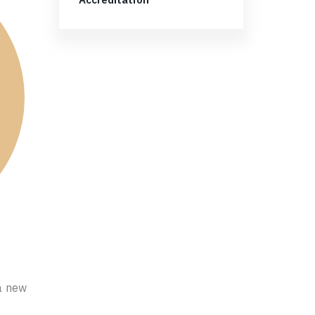
Accreditation
a new