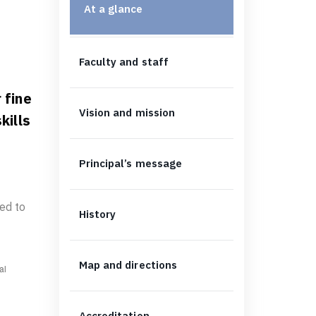
At a glance
Faculty and staff
 fine
Vision and mission
kills
Principal’s message
ed to
History
Map and directions