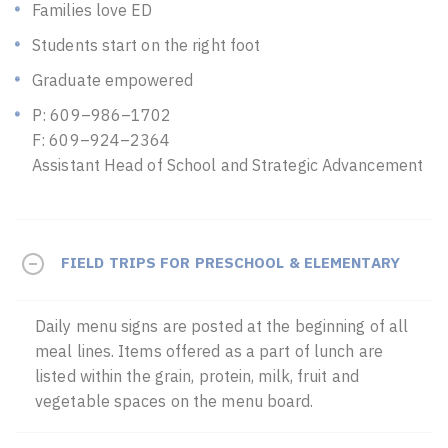
Families love ED
Students start on the right foot
Graduate empowered
P: 609–986–1702
F: 609–924–2364
Assistant Head of School and Strategic Advancement
FIELD TRIPS FOR PRESCHOOL & ELEMENTARY
Daily menu signs are posted at the beginning of all
meal lines. Items offered as a part of lunch are
listed within the grain, protein, milk, fruit and
vegetable spaces on the menu board.