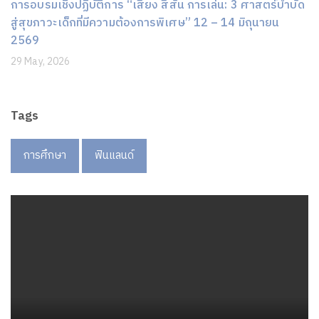
การอบรมเชิงปฏิบัติการ “เสียง สีสัน การเล่น: 3 ศาสตร์บำบัด
สู่สุขภาวะเด็กที่มีความต้องการพิเศษ” 12 – 14 มิถุนายน
2569
29 May, 2026
Tags
การศึกษา
ฟินแลนด์