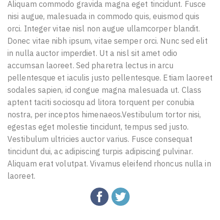
Aliquam commodo gravida magna eget tincidunt. Fusce
nisi augue, malesuada in commodo quis, euismod quis
orci. Integer vitae nisl non augue ullamcorper blandit.
Donec vitae nibh ipsum, vitae semper orci. Nunc sed elit
in nulla auctor imperdiet. Ut a nisl sit amet odio
accumsan laoreet. Sed pharetra lectus in arcu
pellentesque et iaculis justo pellentesque. Etiam laoreet
sodales sapien, id congue magna malesuada ut. Class
aptent taciti sociosqu ad litora torquent per conubia
nostra, per inceptos himenaeos.Vestibulum tortor nisi,
egestas eget molestie tincidunt, tempus sed justo.
Vestibulum ultricies auctor varius. Fusce consequat
tincidunt dui, ac adipiscing turpis adipiscing pulvinar.
Aliquam erat volutpat. Vivamus eleifend rhoncus nulla in
laoreet.