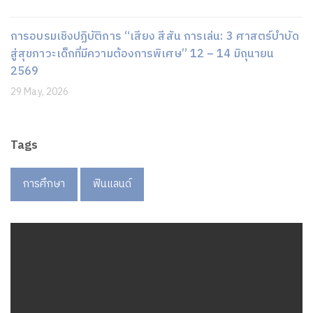
การอบรมเชิงปฏิบัติการ “เสียง สีสัน การเล่น: 3 ศาสตร์บำบัด
สู่สุขภาวะเด็กที่มีความต้องการพิเศษ” 12 – 14 มิถุนายน
2569
29 May, 2026
Tags
การศึกษา
ฟินแลนด์