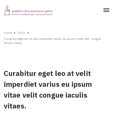
Home
FAQs
Curabitur eget leo at velit imperdiet varius eu ipsum vitae velit congue
iaculis vitaes.
Curabitur eget leo at velit
imperdiet varius eu ipsum
vitae velit congue iaculis
vitaes.