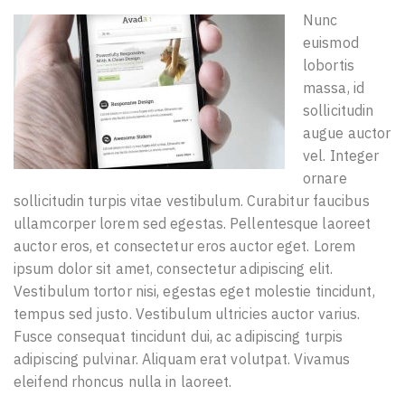
Nunc
euismod
lobortis
massa, id
sollicitudin
augue auctor
vel. Integer
ornare
sollicitudin turpis vitae vestibulum. Curabitur faucibus
ullamcorper lorem sed egestas. Pellentesque laoreet
auctor eros, et consectetur eros auctor eget. Lorem
ipsum dolor sit amet, consectetur adipiscing elit.
Vestibulum tortor nisi, egestas eget molestie tincidunt,
tempus sed justo. Vestibulum ultricies auctor varius.
Fusce consequat tincidunt dui, ac adipiscing turpis
adipiscing pulvinar. Aliquam erat volutpat. Vivamus
eleifend rhoncus nulla in laoreet.