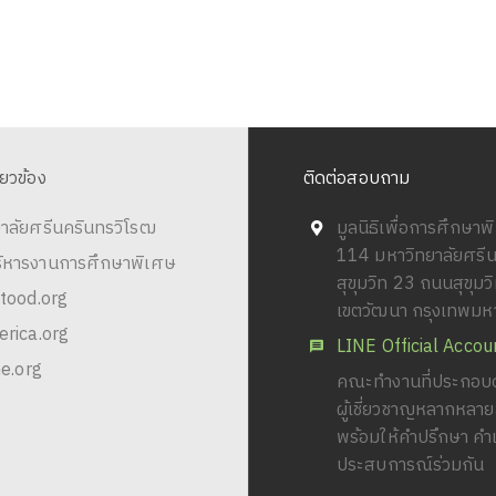
ี่ยวข้อง
ติดต่อสอบถาม
าลัยศรีนครินทรวิโรฒ
มูลนิธิเพื่อการศึกษา
114 มหาวิทยาลัยศรี
ริหารงานการศึกษาพิเศษ
สุขุมวิท 23 ถนนสุขุม
tood.org
เขตวัฒนา กรุงเทพม
rica.org
LINE Official Accou
e.org
คณะทำงานที่ประกอบด
ผู้เชี่ยวชาญหลากหลา
พร้อมให้คำปรึกษา คำ
ประสบการณ์ร่วมกัน