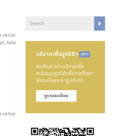
a varius
t, felis
บริจาคเพื่อมูลนิธิฯ
INFO
ขอเชิญร่วมใจบริจาคเพื่อ
สนับสนุนมูลนิธิเพื่อการศึกษา
พิเศษในพระราชูปถัมภ์ฯ
ดูรายละเอียด
a varius