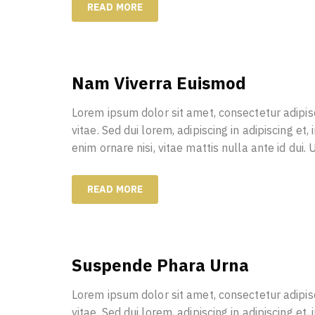
READ MORE
Nam Viverra Euismod
Lorem ipsum dolor sit amet, consectetur adipisc
vitae. Sed dui lorem, adipiscing in adipiscing et,
enim ornare nisi, vitae mattis nulla ante id dui.
READ MORE
Suspende Phara Urna
Lorem ipsum dolor sit amet, consectetur adipisc
vitae. Sed dui lorem, adipiscing in adipiscing et,