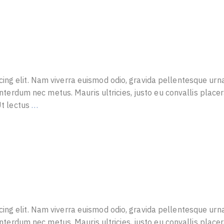
ing elit. Nam viverra euismod odio, gravida pellentesque urn
 interdum nec metus. Mauris ultricies, justo eu convallis placera
 Ut lectus
…
ing elit. Nam viverra euismod odio, gravida pellentesque urn
 interdum nec metus. Mauris ultricies, justo eu convallis placera