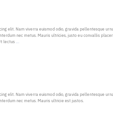
ing elit. Nam viverra euismod odio, gravida pellentesque urn
 interdum nec metus. Mauris ultricies, justo eu convallis placera
 Ut lectus
…
ing elit. Nam viverra euismod odio, gravida pellentesque urn
 interdum nec metus. Mauris ultricie est justos.