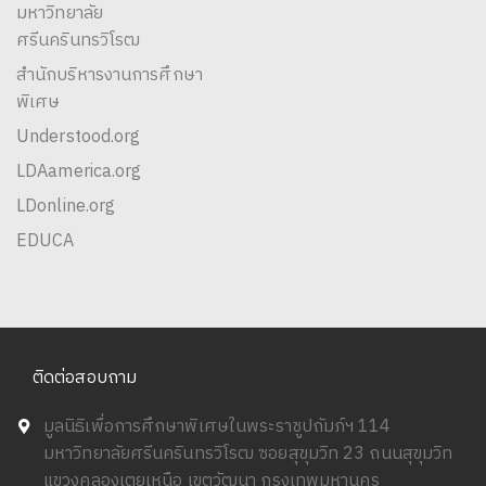
มหาวิทยาลัย
ศรีนครินทรวิโรฒ
สำนักบริหารงานการศึกษา
พิเศษ
Understood.org
LDAamerica.org
LDonline.org
EDUCA
ติดต่อสอบถาม
มูลนิธิเพื่อการศึกษาพิเศษในพระราชูปถัมภ์ฯ 114
มหาวิทยาลัยศรีนครินทรวิโรฒ ซอยสุขุมวิท 23 ถนนสุขุมวิท
แขวงคลองเตยเหนือ เขตวัฒนา กรุงเทพมหานคร