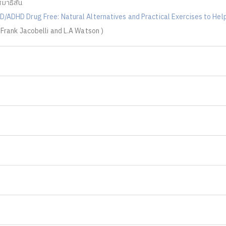
มาธิสั้น
D/ADHD Drug Free: Natural Alternatives and Practical Exercises to Hel
Frank Jacobelli and L.A Watson )