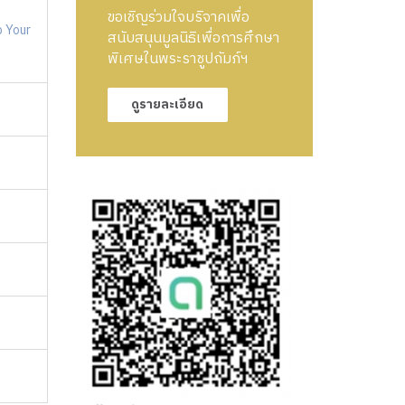
ขอเชิญร่วมใจบริจาคเพื่อ
p Your
สนับสนุนมูลนิธิเพื่อการศึกษา
พิเศษในพระราชูปถัมภ์ฯ
ดูรายละเอียด