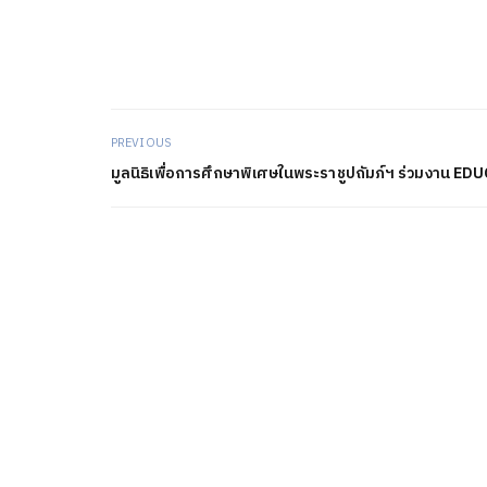
PREVIOUS
มูลนิธิเพื่อการศึกษาพิเศษในพระราชูปถัมภ์ฯ ร่วมงาน ED