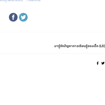
ที่สังเกตได้” …คลิกที่นี่
มารู้จักปัญหาการเรียนรู้ของเด็ก (LD