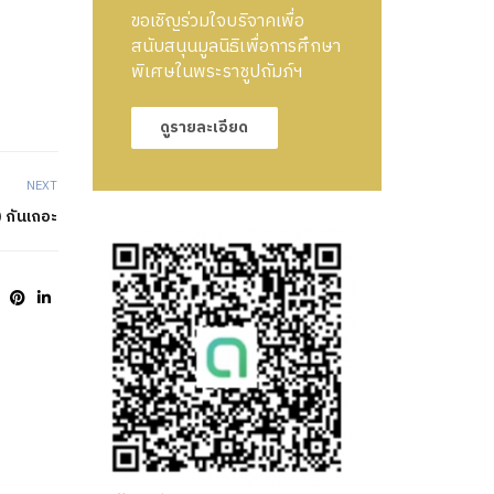
ขอเชิญร่วมใจบริจาคเพื่อ
สนับสนุนมูลนิธิเพื่อการศึกษา
พิเศษในพระราชูปถัมภ์ฯ
ดูรายละเอียด
NEXT
) กันเถอะ