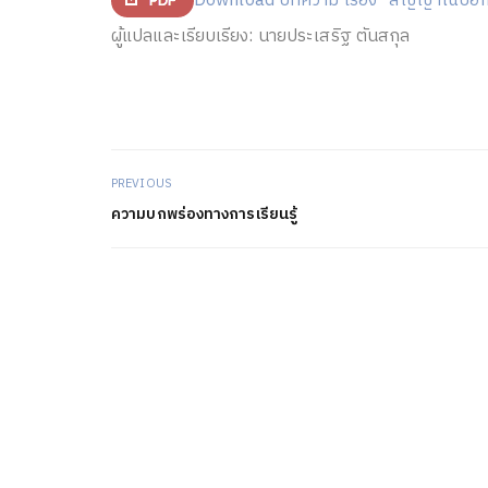
Download บทความ เรื่อง “สัญญาณบอกเหตุ
ผู้แปลและเรียบเรียง: นายประเสริฐ ตันสกุล
PREVIOUS
ความบกพร่องทางการเรียนรู้